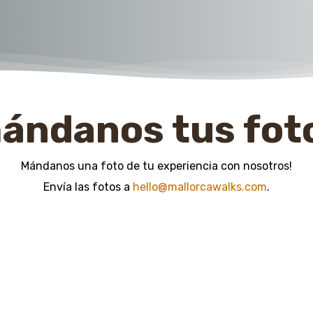
ándanos tus fot
Mándanos una foto de tu experiencia con nosotros!
Envía las fotos a
hello@mallorcawalks.com
.