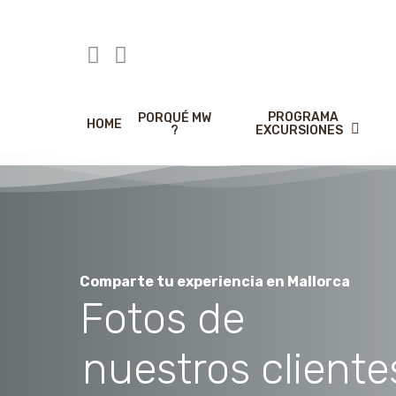
Skip
to
main
content
PROGRAMA
PORQUÉ MW
HOME
EXCURSIONES
?
Comparte tu experiencia en Mallorca
Fotos de
nuestros cliente