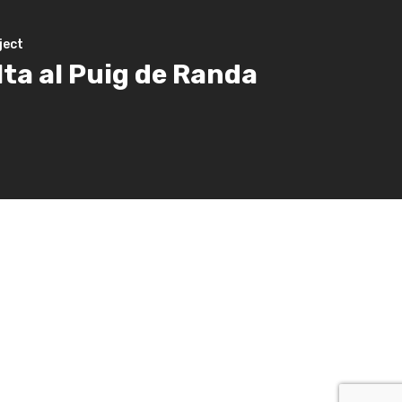
ject
ta al Puig de Randa