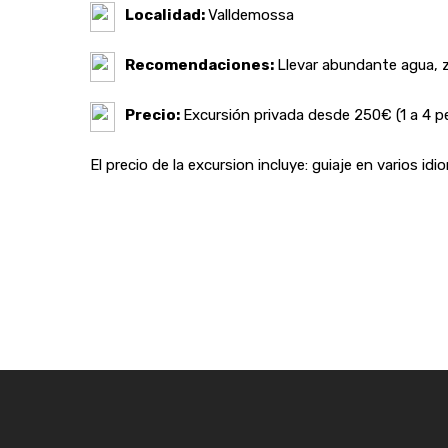
Localidad:
Valldemossa
Recomendaciones:
Llevar abundante agua, z
Precio:
Excursión privada desde 250€ (1 a 4 
El precio de la excursion incluye: guiaje en varios i