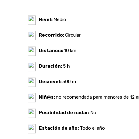
Nivel:
Medio
Recorrido:
Circular
Distancia:
10 km
Duración:
5 h
Desnivel:
500 m
NIñ@s:
no recomendada para menores de 12 a
Posibilidad de nadar:
No
Estación de año:
Todo el año