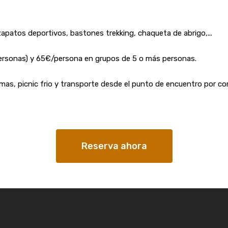
apatos deportivos, bastones trekking, chaqueta de abrigo,...
personas) y 65€/persona en grupos de 5 o más personas.
diomas, picnic frio y transporte desde el punto de encuentro por co
Reserva ahora