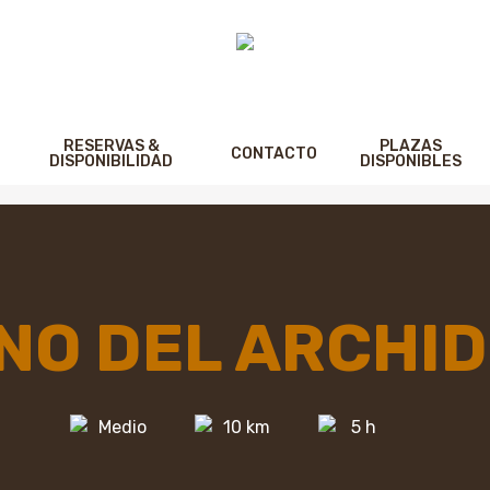
RESERVAS &
PLAZAS
CONTACTO
DISPONIBILIDAD
DISPONIBLES
NO DEL ARCHI
Medio
10 km
5 h